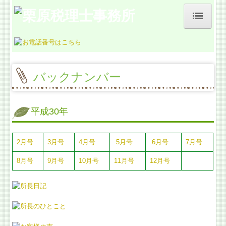
ホーム
事務所紹介
バックナンバー
お客様の声
料金について
平成30年
よくある質問
2月号
3月号
4月号
5月号
6月号
7月号
業務契約までの流れ
8月号
9月号
10月号
11月号
12月号
交通案内
経営革新等支援機関とは
税理士をお探しの方、見直したい方