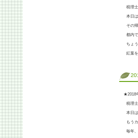
税理士
本日は
その帰り
都内で
ちょう
紅葉を
2
★201
税理士
本日は
もうカニ
毎年、