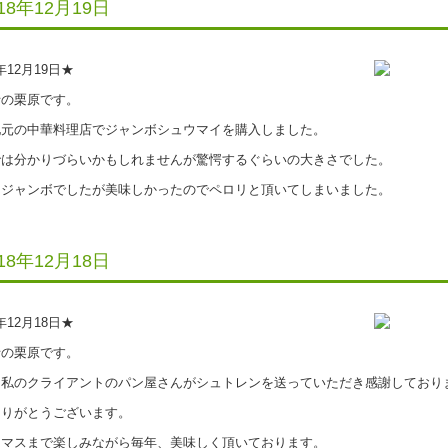
018年12月19日
8年12月19日★
の栗原です。
元の中華料理店でジャンボシュウマイを購入しました。
は分かりづらいかもしれませんが驚愕するぐらいの大きさでした。
ジャンボでしたが美味しかったのでペロリと頂いてしまいました。
018年12月18日
8年12月18日★
の栗原です。
私のクライアントのパン屋さんがシュトレンを送っていただき感謝しており
りがとうございます。
マスまで楽しみながら毎年、美味しく頂いております。