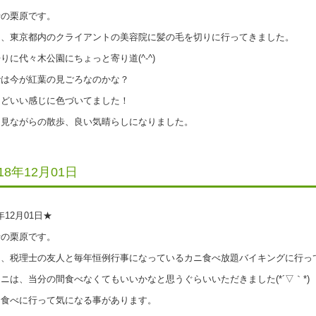
の栗原です。
、東京都内のクライアントの美容院に髪の毛を切りに行ってきました。
に代々木公園にちょっと寄り道(^-^)
は今が紅葉の見ごろなのかな？
どいい感じに色づいてました！
見ながらの散歩、良い気晴らしになりました。
018年12月01日
8年12月01日★
の栗原です。
、税理士の友人と毎年恒例行事になっているカニ食べ放題バイキングに行っ
は、当分の間食べなくてもいいかなと思うぐらいいただきました(*´▽｀*)
食べに行って気になる事があります。