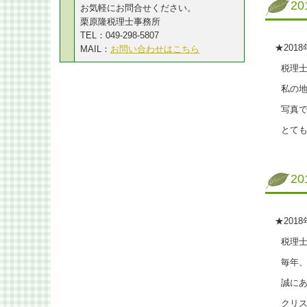
2
お気軽にお問合せください。
栗原隆税理士事務所
TEL：049-298-5807
★201
MAIL：
お問い合わせはこちら
税理士
私の地
写真で
とても
2
★201
税理士
毎年、
誠にあ
クリス