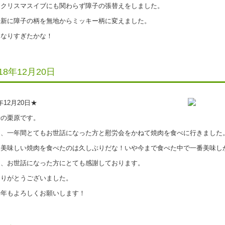
クリスマスイブにも関わらず障子の張替えをしました。
新に障子の柄を無地からミッキー柄に変えました。
なりすぎたかな！
018年12月20日
8年12月20日★
の栗原です。
、一年間とてもお世話になった方と慰労会をかねて焼肉を食べに行きました
美味しい焼肉を食べたのは久しぶりだな！いや今まで食べた中で一番美味し
、お世話になった方にとても感謝しております。
りがとうございました。
年もよろしくお願いします！