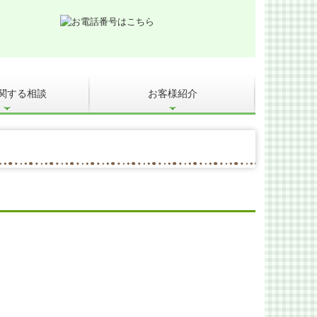
関する相談
お客様紹介
&A
事業承継を支援