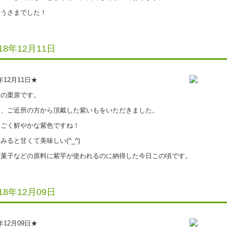
うさまでした！
018年12月11日
8年12月11日★
の栗原です。
、ご近所の方から頂戴した紫いもをいただきました。
ごく鮮やかな紫色ですね！
ると甘くて美味しい(^_^)
菓子などの原料に紫芋が使われるのに納得した今日この頃です。
018年12月09日
8年12月09日★