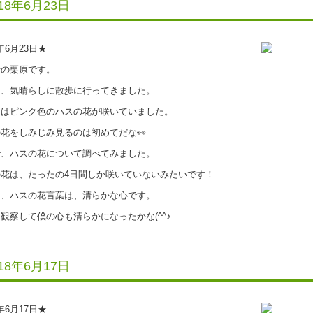
018年6月23日
8年6月23日★
の栗原です。
、気晴らしに散歩に行ってきました。
はピンク色のハスの花が咲いていました。
花をしみじみ見るのは初めてだな👀
、ハスの花について調べてみました。
花は、たったの4日間しか咲いていないみたいです！
、ハスの花言葉は、清らかな心です。
察して僕の心も清らかになったかな(^^♪
018年6月17日
8年6月17日★