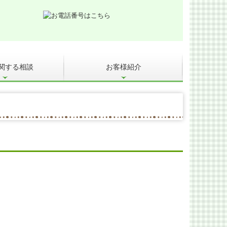
関する相談
お客様紹介
&A
事業承継を支援