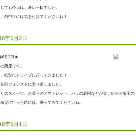
しても今日は、暑い一日でした。
、熱中症には気を付けてくださいね！
018年6月2日
8年6月2日★
の栗原です。
、秩父にドライブに行ってきました！
花園フォレストに寄り道しました。
りのスイーツ、お菓子のアウトレット、バラの庭園などが楽しめるお菓子の
秩父に行った時には、寄ってみてくださいね。
018年6月1日