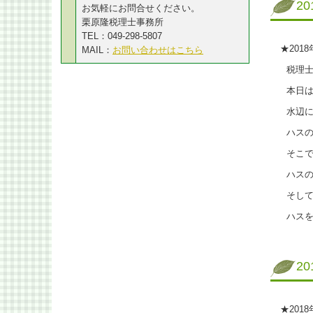
2
お気軽にお問合せください。
栗原隆税理士事務所
TEL：049-298-5807
★201
MAIL：
お問い合わせはこちら
税理士
本日は
水辺に
ハスの
そこで
ハスの
そして
ハスを観
2
★201