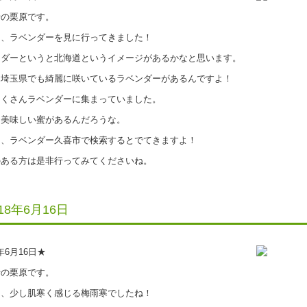
の栗原です。
、ラベンダーを見に行ってきました！
ダーというと北海道というイメージがあるかなと思います。
埼玉県でも綺麗に咲いているラベンダーがあるんですよ！
くさんラベンダーに集まっていました。
美味しい蜜があるんだろうな。
、ラベンダー久喜市で検索するとでてきますよ！
ある方は是非行ってみてくださいね。
018年6月16日
8年6月16日★
の栗原です。
、少し肌寒く感じる梅雨寒でしたね！