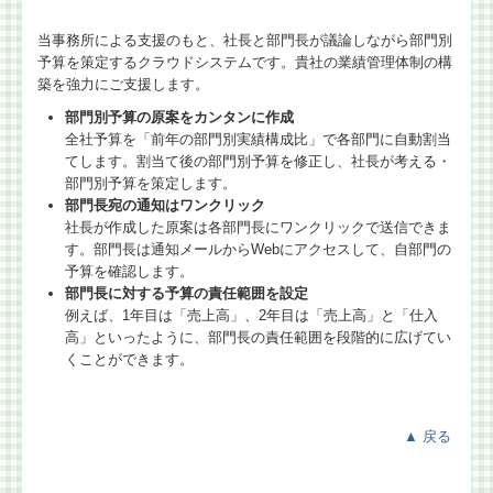
当事務所による支援のもと、社長と部門長が議論しながら部門別
予算を策定するクラウドシステムです。貴社の業績管理体制の構
築を強力にご支援します。
部門別予算の原案をカンタンに作成
全社予算を「前年の部門別実績構成比」で各部門に自動割当
てします。割当て後の部門別予算を修正し、社長が考える・
部門別予算を策定します。
部門長宛の通知はワンクリック
社長が作成した原案は各部門長にワンクリックで送信できま
す。部門長は通知メールからWebにアクセスして、自部門の
予算を確認します。
部門長に対する予算の責任範囲を設定
例えば、1年目は「売上高」、2年目は「売上高」と「仕入
高」といったように、部門長の責任範囲を段階的に広げてい
くことができます。
▲
戻る