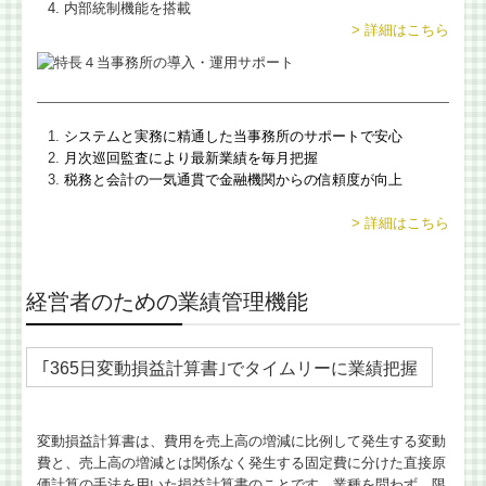
内部統制機能を搭載
> 詳細はこちら
システムと実務に精通した当事務所のサポートで安心
月次巡回監査により最新業績を毎月把握
税務と会計の一気通貫で金融機関からの信頼度が向上
> 詳細はこちら
経営者のための業績管理機能
｢365日変動損益計算書｣でタイムリーに業績把握
変動損益計算書は、費用を売上高の増減に比例して発生する変動
費と、売上高の増減とは関係なく発生する固定費に分けた直接原
価計算の手法を用いた損益計算書のことです。業種を問わず、限