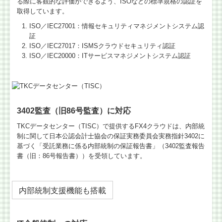
る際に客観的な評価ができるよう、ISOなどの標準規格の認証を
取得しています。
ISO／IEC27001：情報セキュリティマネジメントシステム認
証
ISO／IEC27017：ISMSクラウドセキュリティ認証
ISO／IEC20000：ITサービスマネジメントシステム認証
3402監査（旧86号監査）に対応
TKCデータセンター（TISC）で提供するFX4クラウドは、内部統
制に関して日本公認会計士協会の保証実務委員会実務指針3402に
基づく「受託業務に係る内部統制の保証報告書」（3402監査報告
書（旧：86号報告書））を受領しています。
内部統制支援機能も搭載