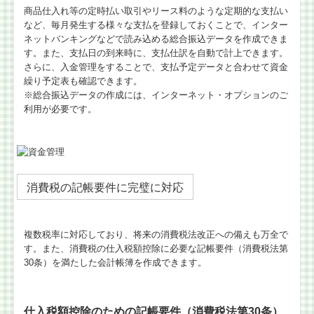
商品仕入れ等の定時払い取引やリース料のような定期的な支払い
など、毎月発生する様々な支払を登録しておくことで、インター
ネットバンキングなどで読み込める総合振込データを作成できま
す。また、支払日の到来時に、支払仕訳を自動で計上できます。
さらに、入金管理をすることで、支払予定データと合わせて資金
繰り予定表も確認できます。
※総合振込データの作成には、インターネット・オプションのご
利用が必要です。
消費税の記帳要件に完璧に対応
複数税率に対応しており、将来の消費税法改正への備えも万全で
す。また、消費税の仕入税額控除に必要な記帳要件（消費税法第
30条）を満たした会計帳簿を作成できます。
仕入税額控除のための記帳要件（消費税法第30条）