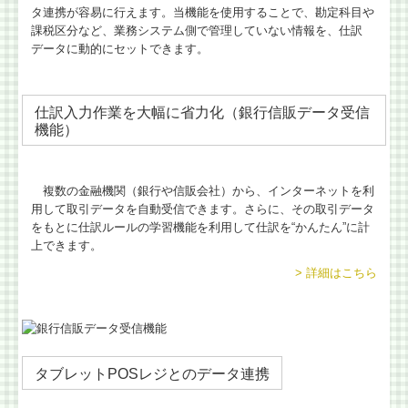
タ連携が容易に行えます。当機能を使用することで、勘定科目や
課税区分など、業務システム側で管理していない情報を、仕訳
データに動的にセットできます。
仕訳入力作業を大幅に省力化（銀行信販データ受信
機能）
複数の金融機関（銀行や信販会社）から、インターネットを利
用して取引データを自動受信できます。さらに、その取引データ
をもとに仕訳ルールの学習機能を利用して仕訳を“かんたん”に計
上できます。
> 詳細はこちら
タブレットPOSレジとのデータ連携