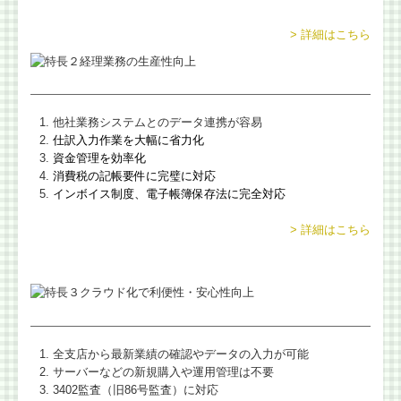
> 詳細はこちら
他社業務システムとのデータ連携が容易
仕訳入力作業を大幅に省力化
資金管理を効率化
消費税の記帳要件に完璧に対応
インボイス制度、電子帳簿保存法に完全対応
> 詳細はこちら
全支店から最新業績の確認やデータの入力が可能
サーバーなどの新規購入や運用管理は不要
3402監査（旧86号監査）に対応