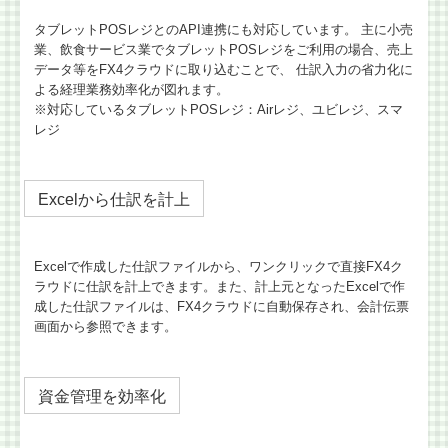
タブレットPOSレジとのAPI連携にも対応しています。 主に小売
業、飲食サービス業でタブレットPOSレジをご利用の場合、売上
データ等をFX4クラウドに取り込むことで、 仕訳入力の省力化に
よる経理業務効率化が図れます。
※対応しているタブレットPOSレジ：Airレジ、ユビレジ、スマ
レジ
Excelから仕訳を計上
Excelで作成した仕訳ファイルから、ワンクリックで直接FX4ク
ラウドに仕訳を計上できます。また、計上元となったExcelで作
成した仕訳ファイルは、FX4クラウドに自動保存され、会計伝票
画面から参照できます。
資金管理を効率化