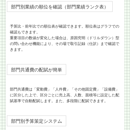
部門別業績の順位を確認（部門業績ランク表）
予算比・前年比での順位表が確認できます。順位表はグラフでの
確認もできます。
重要項目の数値が変化した場合は、原因究明（ドリルダウン）型
の問い合わせ機能により、その場で取引記録（仕訳）まで確認で
きます。
部門共通費の配賦が簡単
部門共通費は「変動費」「人件費」「その他固定費」「設備費」
に区分した上で、区分ごとに売上高、人数、面積等に設定した配
賦基準で自動配賦します。また、多段階に配賦できます。
部門別予算策定システム