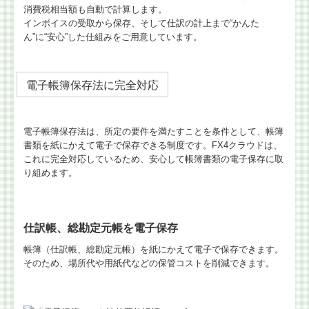
消費税相当額も自動で計算します。
インボイスの受取から保存、そして仕訳の計上まで“かんた
ん”に“安心”した仕組みをご用意しています。
電子帳簿保存法に完全対応
電子帳簿保存法は、所定の要件を満たすことを条件として、帳簿
書類を紙にかえて電子で保存できる制度です。FX4クラウドは、
これに完全対応しているため、安心して帳簿書類の電子保存に取
り組めます。
仕訳帳、総勘定元帳を電子保存
帳簿（仕訳帳、総勘定元帳）を紙にかえて電子で保存できます。
そのため、場所代や用紙代などの保管コストを削減できます。