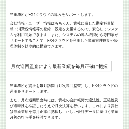
当事務所がFX4クラウドの導入をサポートします。
会社情報・ユーザー情報はもちろん、貴社に適した勘定科目情
報・消費税情報等の登録・設定を支援するので、安心してシステ
ムを利用開始できます。また、システムの導入段階から専門家が
サポートすることで、FX4クラウドを利用した業績管理体制や経
理体制を効率的に構築できます。
月次巡回監査により最新業績を毎月正確に把握
当事務所が貴社を毎月訪問（月次巡回監査）し、FX4クラウドの
運用をサポートします。
また、月次巡回監査時には、貴社の会計帳簿の適法性、正確性及
び適時性を検証したうえで月次決算を行います。これにより貴社
は最新業績を毎月正確に把握し、正しい会計データに基づく業績
改善の打ち手を検討できます。