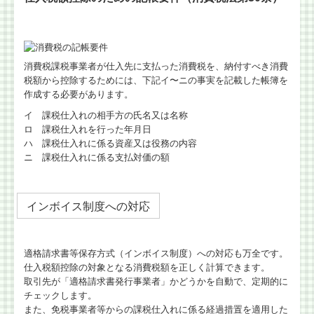
消費税課税事業者が仕入先に支払った消費税を、納付すべき消費
税額から控除するためには、下記イ〜ニの事実を記載した帳簿を
作成する必要があります。
イ 課税仕入れの相手方の氏名又は名称
ロ 課税仕入れを行った年月日
ハ 課税仕入れに係る資産又は役務の内容
ニ 課税仕入れに係る支払対価の額
インボイス制度への対応
適格請求書等保存方式（インボイス制度）への対応も万全です。
仕入税額控除の対象となる消費税額を正しく計算できます。
取引先が「適格請求書発行事業者」かどうかを自動で、定期的に
チェックします。
また、免税事業者等からの課税仕入れに係る経過措置を適用した