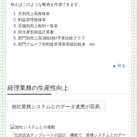
例えばこのような帳表を作成できます。
月別売上高推移表
利益管理推移表
店舗別売上粗利一覧表
担当者別損益計算書
部門別売上高3期比較/予算比較グラフ
部門グループ別利益管理表実績比較表 etc
▲
戻る
経理業務の生産性向上
他社業務システムとのデータ連携が容易
「仕訳読込テンプレートの設計」機能で、業務システムとのデー