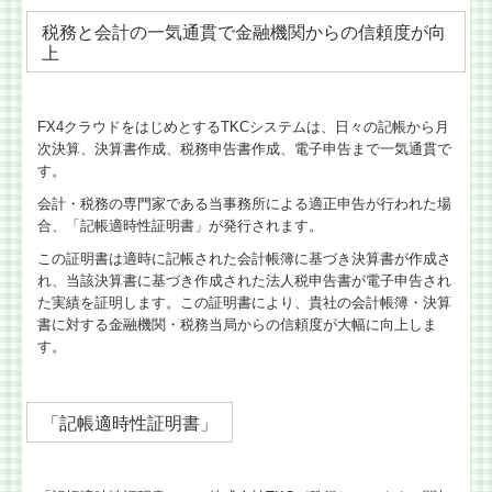
税務と会計の一気通貫で金融機関からの信頼度が向
上
FX4クラウドをはじめとするTKCシステムは、日々の記帳から月
次決算、決算書作成、税務申告書作成、電子申告まで一気通貫で
す。
会計・税務の専門家である当事務所による適正申告が行われた場
合、「記帳適時性証明書」が発行されます。
この証明書は適時に記帳された会計帳簿に基づき決算書が作成さ
れ、当該決算書に基づき作成された法人税申告書が電子申告され
た実績を証明します。この証明書により、貴社の会計帳簿・決算
書に対する金融機関・税務当局からの信頼度が大幅に向上しま
す。
「記帳適時性証明書」