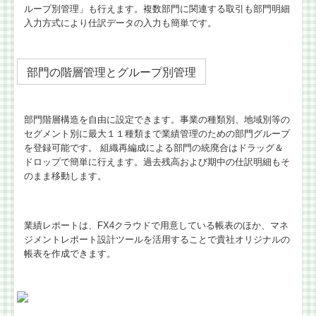
ループ別管理」も行えます。複数部門に関連する取引も部門明細
入力方式により仕訳データの入力も簡単です。
部門の階層管理とグループ別管理
部門階層構造を自由に設定できます。事業の種類別、地域別等の
セグメント別に最大１１種類まで業績管理のための部門グループ
を登録可能です。 組織再編成による部門の統廃合はドラッグ＆
ドロップで簡単に行えます。過去残高および期中の仕訳明細もそ
のまま移動します。
業績レポートは、FX4クラウドで用意している帳表のほか、マネ
ジメントレポート設計ツールを活用することで貴社オリジナルの
帳表を作成できます。