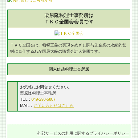
栗原隆税理士事務所は
ＴＫＣ全国会会員です
ＴＫＣ全国会は、租税正義の実現をめざし関与先企業の永続的繁
栄に奉仕するわが国最大級の職業会計人集団です。
関東信越税理士会所属
お気軽にお問合せください。
栗原隆税理士事務所
TEL：
049-298-5807
MAIL：
お問い合わせはこちら
外部サービスの利用に関するプライバシーポリシー