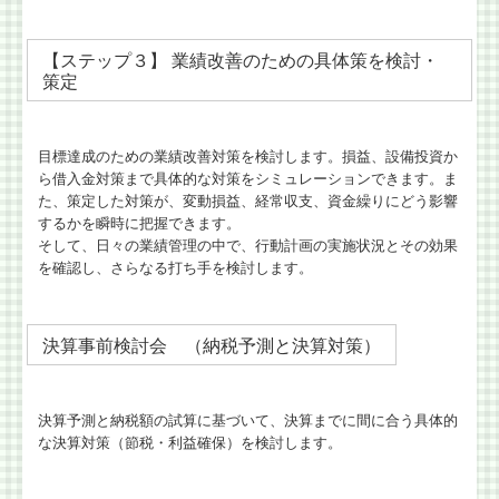
【ステップ３】 業績改善のための具体策を検討・
策定
目標達成のための業績改善対策を検討します。損益、設備投資か
ら借入金対策まで具体的な対策をシミュレーションできます。ま
た、策定した対策が、変動損益、経常収支、資金繰りにどう影響
するかを瞬時に把握できます。
そして、日々の業績管理の中で、行動計画の実施状況とその効果
を確認し、さらなる打ち手を検討します。
決算事前検討会 （納税予測と決算対策）
決算予測と納税額の試算に基づいて、決算までに間に合う具体的
な決算対策（節税・利益確保）を検討します。