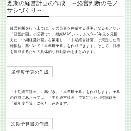
翌期の経営計画の作成 ～経営判断のモノ
サシづくり～
経営判断を行う上では、その良否を判断する基準となるモノサシ
「経営計画」が必要です。継続MASシステムで3～5年先を見据
えた「中期経営計画」を策定し、「中期経営計画」で策定した目
標損益に基づいて「単年度予算」を作成できます。そして、目標
を達成するための具体的な行動計画をまとめます。
単年度予算の作成
「中期経営計画」に基づき、「単年度予算」を作成します。予算
の作成にあたっては、「中期経営計画」で策定した目標損益を
「単年度予算」に落とし込みます。
次期予算書の作成