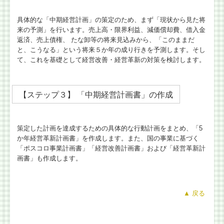
具体的な「中期経営計画」の策定のため、まず「現状から見た将
来の予測」を行います。売上高・限界利益、減価償却費、借入金
返済、売上債権、 たな卸等の将来見込みから、「このままだ
と、こうなる」という将来５か年の成り行きを予測します。そし
て、これを基礎として経営改善・経営革新の対策を検討します。
【ステップ３】 「中期経営計画書」の作成
策定した計画を達成するための具体的な行動計画をまとめ、「5
か年経営革新計画書」を作成します。また、国の事業に基づく
「ポスコロ事業計画書」「経営改善計画書」および「経営革新計
画書」も作成します。
▲
戻る