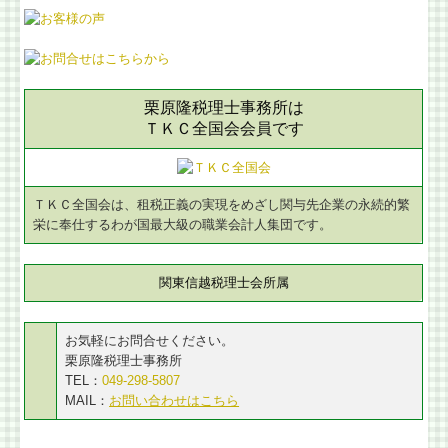
栗原隆税理士事務所は
ＴＫＣ全国会会員です
ＴＫＣ全国会は、租税正義の実現をめざし関与先企業の永続的繁
栄に奉仕するわが国最大級の職業会計人集団です。
関東信越税理士会所属
お気軽にお問合せください。
栗原隆税理士事務所
TEL：
049-298-5807
MAIL：
お問い合わせはこちら