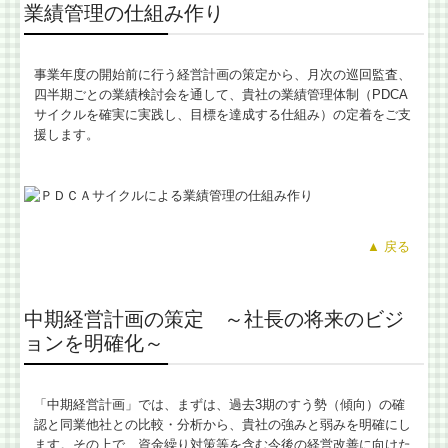
業績管理の仕組み作り
事業年度の開始前に行う経営計画の策定から、月次の巡回監査、
四半期ごとの業績検討会を通して、貴社の業績管理体制（PDCA
サイクルを確実に実践し、目標を達成する仕組み）の定着をご支
援します。
▲
戻る
中期経営計画の策定 ～社長の将来のビジ
ョンを明確化～
「中期経営計画」では、まずは、過去3期のすう勢（傾向）の確
認と同業他社との比較・分析から、貴社の強みと弱みを明確にし
ます。その上で、資金繰り対策等を含む今後の経営改善に向けた