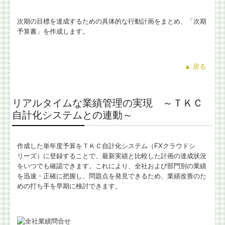
次期の目標を達成するための具体的な行動計画をまとめ、「次期
予算書」を作成します。
▲
戻る
リアルタイムな業績管理の実現 ～ＴＫＣ
自計化システムとの連動～
作成した単年度予算をＴＫＣ自計化システム（FXクラウドシ
リーズ）に登録することで、最新実績と比較した計画の達成状況
をいつでも確認できます。これにより、全社および部門別の業績
を迅速・正確に把握し、問題点を発見できるため、業績改善のた
めの打ち手を早期に検討できます。