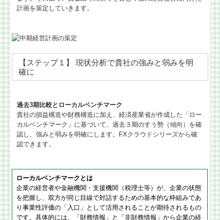
計画を策定していきます。
【ステップ１】 現状分析で貴社の強みと弱みを明
確に
過去3期比較とローカルベンチマーク
貴社の損益構造や財務構造に加え、経済産業省が作成した「ロー
カルベンチマーク」に基づいて、過去３期のすう勢（傾向）を確
認し、強みと弱みを明確にします。FXクラウドシリーズから確
認できます。
ローカルベンチマークとは
企業の経営者や金融機関・支援機関（税理士等）が、企業の状態
を把握し、双方が同じ目線で対話するための基本的な枠組みであ
り事業性評価の「入口」として活用されることが期待されるもの
です。具体的には、「財務情報」と「非財務情報」から企業の経