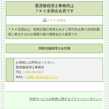
栗原隆税理士事務所は
ＴＫＣ全国会会員です
ＴＫＣ全国会は、租税正義の実現をめざし関与先企業の永続的繁
栄に奉仕するわが国最大級の職業会計人集団です。
関東信越税理士会所属
お気軽にお問合せください。
栗原隆税理士事務所
TEL：
049-298-5807
MAIL：
お問い合わせはこちら
外部サービスの利用に関するプライバシーポリシー