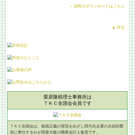
＞ 資料のダウンロードはこちら
▲ 戻る
栗原隆税理士事務所は
ＴＫＣ全国会会員です
ＴＫＣ全国会は、租税正義の実現をめざし関与先企業の永続的繁
栄に奉仕するわが国最大級の職業会計人集団です。