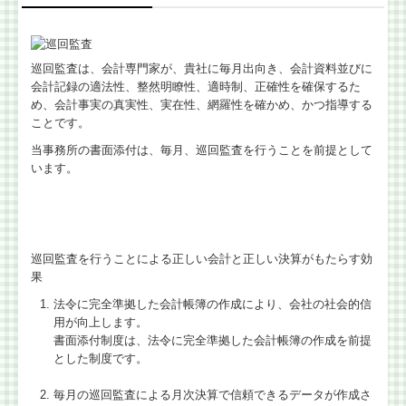
巡回監査は、会計専門家が、貴社に毎月出向き、会計資料並びに
会計記録の適法性、整然明瞭性、適時制、正確性を確保するた
め、会計事実の真実性、実在性、網羅性を確かめ、かつ指導する
ことです。
当事務所の書面添付は、毎月、巡回監査を行うことを前提として
います。
巡回監査を行うことによる正しい会計と正しい決算がもたらす効
果
法令に完全準拠した会計帳簿の作成により、会社の社会的信
用が向上します。
書面添付制度は、法令に完全準拠した会計帳簿の作成を前提
とした制度です。
毎月の巡回監査による月次決算で信頼できるデータが作成さ