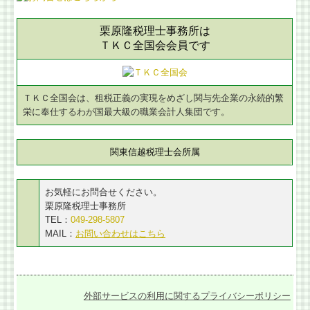
栗原隆税理士事務所は
ＴＫＣ全国会会員です
ＴＫＣ全国会は、租税正義の実現をめざし関与先企業の永続的繁
栄に奉仕するわが国最大級の職業会計人集団です。
関東信越税理士会所属
お気軽にお問合せください。
栗原隆税理士事務所
TEL：
049-298-5807
MAIL：
お問い合わせはこちら
外部サービスの利用に関するプライバシーポリシー