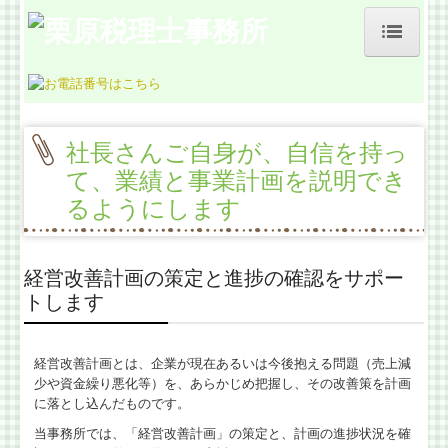
ホーム
事務所紹介
社長さんご自身が、自信を持っ
お客様の声
て、業績と事業計画を説明でき
るようにします
料金について
よくある質問
経営改善計画の策定と進捗の確認をサポー
トします
業務契約までの流れ
交通案内
経営改善計画とは、企業が現在あるいは今後抱える問題（売上減
少や資金繰り悪化等）を、あらかじめ把握し、その改善策を計画
経営革新等支援機関とは
に落とし込んだものです。
当事務所では、「経営改善計画」の策定と、計画の進捗状況を確
税理士をお探しの方、見直したい方