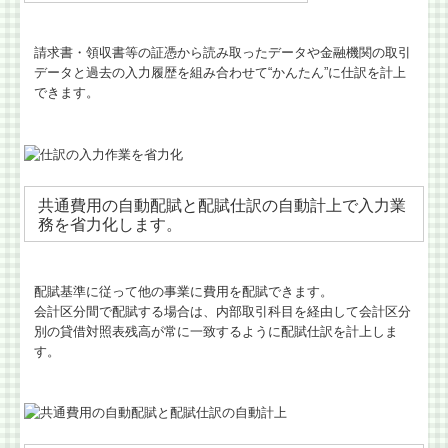
請求書・領収書等の証憑から読み取ったデータや金融機関の取引
データと過去の入力履歴を組み合わせて“かんたん”に仕訳を計上
できます。
共通費用の自動配賦と配賦仕訳の自動計上で入力業
務を省力化します。
配賦基準に従って他の事業に費用を配賦できます。
会計区分間で配賦する場合は、内部取引科目を経由して会計区分
別の貸借対照表残高が常に一致するように配賦仕訳を計上しま
す。