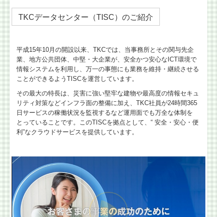
TKCデータセンター（TISC）のご紹介
平成15年10月の開設以来、TKCでは、当事務所とその関与先企
業、地方公共団体、中堅・大企業が、安全かつ安心なICT環境で
情報システムを利用し、万一の事態にも業務を維持・継続させる
ことができるようTISCを運営しています。
その最大の特長は、災害に強い堅牢な建物や最高度の情報セキュ
リティ対策などインフラ面の整備に加え、TKC社員が24時間365
日サービスの稼働状況を監視するなど運用面でも万全な体制を
とっていることです。このTISCを拠点として、“ 安全・安心・便
利”なクラウドサービスを提供しています。