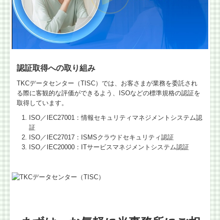
認証取得への取り組み
TKCデータセンター（TISC）では、お客さまが業務を委託され
る際に客観的な評価ができるよう、ISOなどの標準規格の認証を
取得しています。
ISO／IEC27001：情報セキュリティマネジメントシステム認
証
ISO／IEC27017：ISMSクラウドセキュリティ認証
ISO／IEC20000：ITサービスマネジメントシステム認証