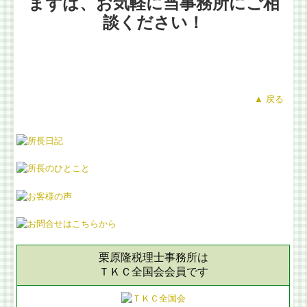
まずは、お気軽に当事務所にご相
談ください！
▲ 戻る
栗原隆税理士事務所は
ＴＫＣ全国会会員です