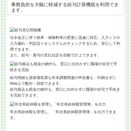
事務負担を大幅に軽減する給与計算機能を利用でき
ます。
法令改正に伴う税率・保険料率の変更に迅速に対応。入力ミスや
入力漏れ・判定誤りをシステムがチェックするため、安心して利
用できます。
また、給与・賞与の支払仕訳を自動で計上できます。
給与明細も源泉徴収票も年末調整関連の申告書も、印刷せずに
Web上で配付・回収できます。
給与振込も税金の納付も、窓口に出向かずに職場や自宅で手続き
を完結できます。
年次有給休暇を管理し、「年次有給休暇管理簿」を出力できま
す。