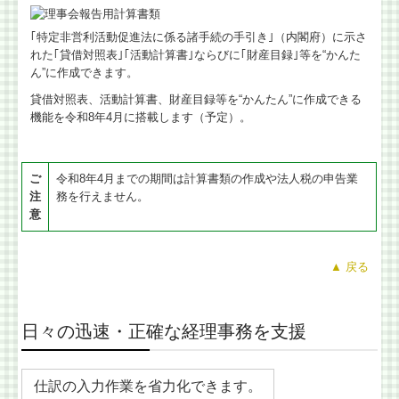
｢特定非営利活動促進法に係る諸手続の手引き｣（内閣府）に示さ
れた｢貸借対照表｣｢活動計算書｣ならびに｢財産目録｣等を“かんた
ん”に作成できます。
貸借対照表、活動計算書、財産目録等を“かんたん”に作成できる
機能を令和8年4月に搭載します（予定）。
ご
令和8年4月までの期間は計算書類の作成や法人税の申告業
注
務を行えません。
意
▲ 戻る
日々の迅速・正確な経理事務を支援
仕訳の入力作業を省力化できます。