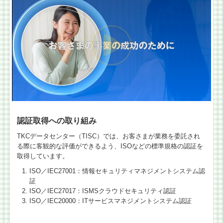
認証取得への取り組み
TKCデータセンター（TISC）では、お客さまが業務を委託され
る際に客観的な評価ができるよう、ISOなどの標準規格の認証を
取得しています。
ISO／IEC27001：情報セキュリティマネジメントシステム認
証
ISO／IEC27017：ISMSクラウドセキュリティ認証
ISO／IEC20000：ITサービスマネジメントシステム認証