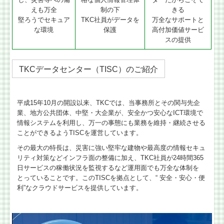
えも万全
制の下
きる
堅ろうでセキュア
TKC社員がデータを
万全なサポートと
な環境
保護
高付加価値サービ
スの提供
TKCデータセンター（TISC）のご紹介
平成15年10月の開設以来、TKCでは、当事務所とその関与先企
業、地方公共団体、中堅・大企業が、安全かつ安心なICT環境で
情報システムを利用し、万一の事態にも業務を維持・継続させる
ことができるようTISCを運営しています。
その最大の特長は、災害に強い堅牢な建物や最高度の情報セキュ
リティ対策などインフラ面の整備に加え、TKC社員が24時間365
日サービスの稼働状況を監視するなど運用面でも万全な体制を
とっていることです。このTISCを拠点として、“ 安全・安心・便
利”なクラウドサービスを提供しています。