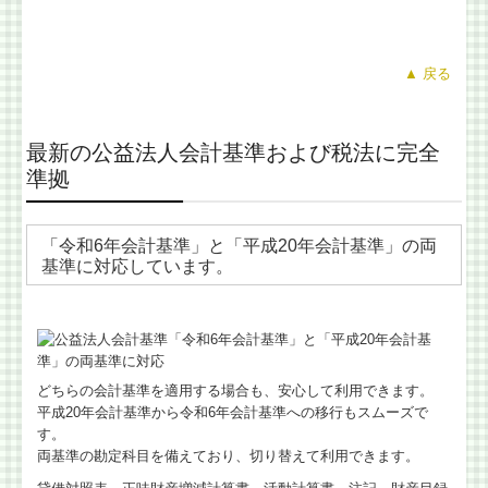
国の共済制度活用コーナー
▲ 戻る
金融機関の皆様へ
税務に関するＱ＆Ａ
最新の公益法人会計基準および税法に完全
準拠
税務カレンダー
相続税額の早見表
「令和6年会計基準」と「平成20年会計基準」の両
基準に対応しています。
問い合わせ
どちらの会計基準を適用する場合も、安心して利用できます。
平成20年会計基準から令和6年会計基準への移行もスムーズで
す。
両基準の勘定科目を備えており、切り替えて利用できます。