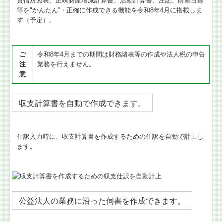
貸借対照表、正味財産増減計算書、活動計算書、注記、財産目録
等を"かんたん”・正確に作成できる機能を令和8年4月に搭載しま
す（予定）。
ご
令和8年4月までの期間は財務諸表等の作成や法人税の申告
注
業務を行えません。
意
収支計算書を自動で作成できます。
仕訳入力時に、収支計算書を作成するための仕訳を自動で計上し
ます。
公益法人の業務に沿った伺書を作成できます。