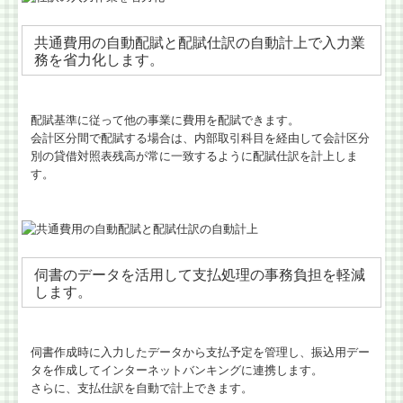
共通費用の自動配賦と配賦仕訳の自動計上で入力業
務を省力化します。
配賦基準に従って他の事業に費用を配賦できます。
会計区分間で配賦する場合は、内部取引科目を経由して会計区分
別の貸借対照表残高が常に一致するように配賦仕訳を計上しま
す。
伺書のデータを活用して支払処理の事務負担を軽減
します。
伺書作成時に入力したデータから支払予定を管理し、振込用デー
タを作成してインターネットバンキングに連携します。
さらに、支払仕訳を自動で計上できます。