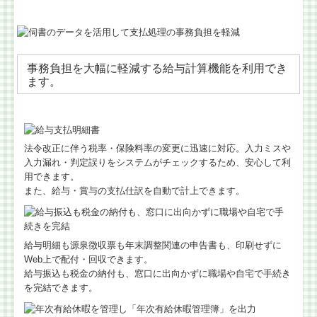
事務負担を大幅に軽減する給与計算機能を利用でき
ます。
法令改正に伴う税率・保険料率の変更に迅速に対応。入力ミスや
入力漏れ・判定誤りをシステムがチェックするため、安心して利
用できます。
また、給与・賞与の支払仕訳を自動で計上できます。
給与明細も源泉徴収票も年末調整関連の申告書も、印刷せずに
Web上で配付・回収できます。
給与振込も税金の納付も、窓口に出向かずに職場や自宅で手続き
を完結できます。