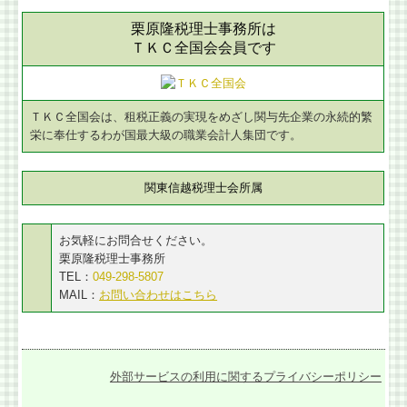
栗原隆税理士事務所は
ＴＫＣ全国会会員です
ＴＫＣ全国会は、租税正義の実現をめざし関与先企業の永続的繁
栄に奉仕するわが国最大級の職業会計人集団です。
関東信越税理士会所属
お気軽にお問合せください。
栗原隆税理士事務所
TEL：
049-298-5807
MAIL：
お問い合わせはこちら
外部サービスの利用に関するプライバシーポリシー